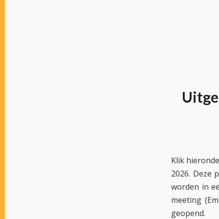
Uitge
Klik hierond
2026. Deze p
worden in ee
meeting (Em
geopend.