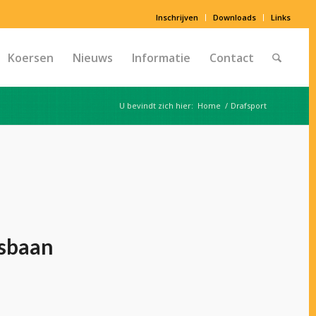
Inschrijven
Downloads
Links
Koersen
Nieuws
Informatie
Contact
U bevindt zich hier:
Home
/
Drafsport
asbaan