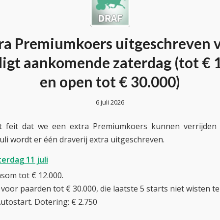
ra Premiumkoers uitgeschreven 
igt aankomende zaterdag (tot € 
en open tot € 30.000)
6 juli 2026
 feit dat we een extra Premiumkoers kunnen verrijden 
uli wordt er één draverij extra uitgeschreven.
erdag 11 juli
som tot € 12.000.
oor paarden tot € 30.000, die laatste 5 starts niet wisten t
utostart. Dotering: € 2.750