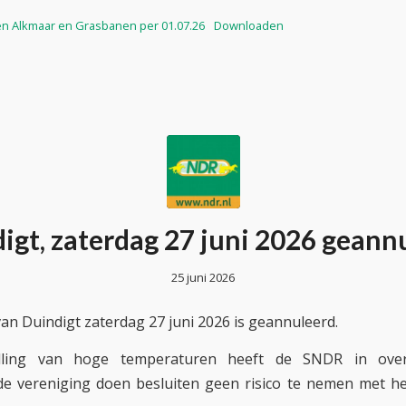
en Alkmaar en Grasbanen per 01.07.26
Downloaden
igt, zaterdag 27 juni 2026 geann
25 juni 2026
an Duindigt zaterdag 27 juni 2026 is geannuleerd.
lling van hoge temperaturen heeft de SNDR in ove
e vereniging doen besluiten geen risico te nemen met he