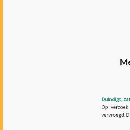
Me
Duindigt, zat
Op verzoek 
vervroegd. D