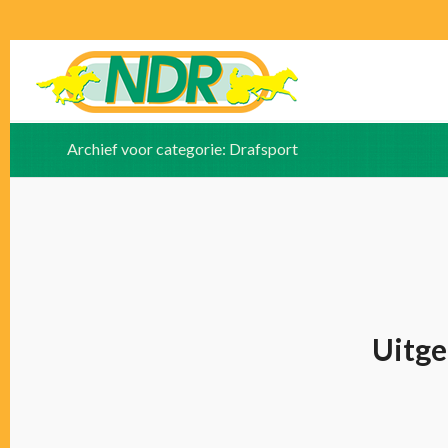
Archief voor categorie: Drafsport
Uitge