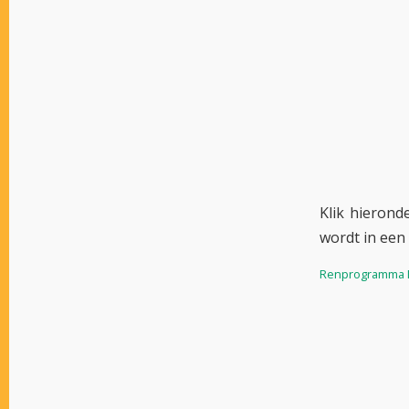
Klik hieron
wordt in een
Renprogramma Du