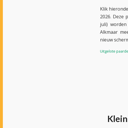
Klik hierond
2026. Deze p
juli) worden
Alkmaar mee
nieuw scher
Uitgelote paard
Klein