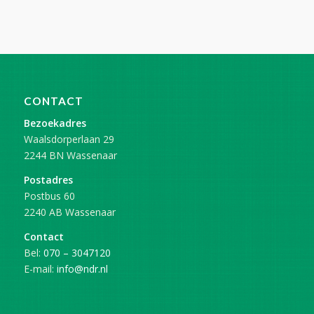
CONTACT
Bezoekadres
Waalsdorperlaan 29
2244 BN Wassenaar
Postadres
Postbus 60
2240 AB Wassenaar
Contact
Bel:
070 – 3047120
E-mail:
info@ndr.nl