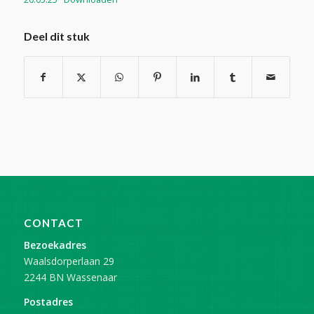
Deel dit stuk
CONTACT
Bezoekadres
Waalsdorperlaan 29
2244 BN Wassenaar
Postadres