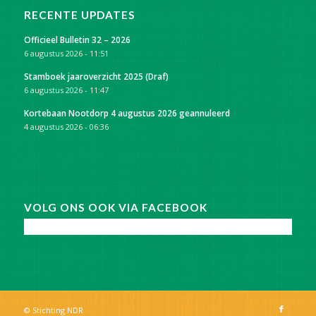
RECENTE UPDATES
Officieel Bulletin 32 – 2026
6 augustus 2026 - 11:51
Stamboek jaaroverzicht 2025 (Draf)
6 augustus 2026 - 11:47
Kortebaan Nootdorp 4 augustus 2026 geannuleerd
4 augustus 2026 - 06:36
VOLG ONS OOK VIA FACEBOOK
© Stichting NDR