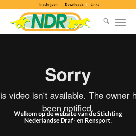
Inschrijven
Downloads
Links
Welkom op de website van de Stichting
Nederlandse Draf- en Rensport.