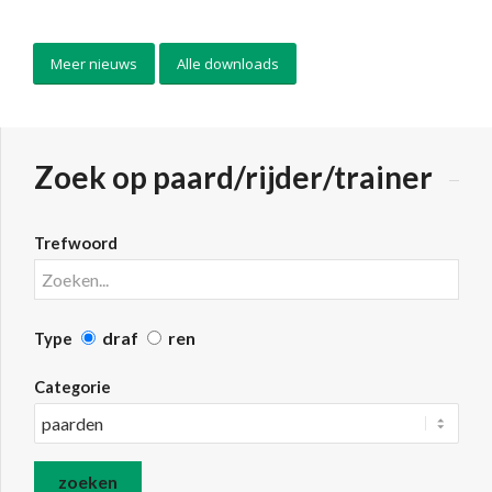
Meer nieuws
Alle downloads
Zoek op paard/rijder/trainer
Trefwoord
draf
ren
Type
Categorie
zoeken