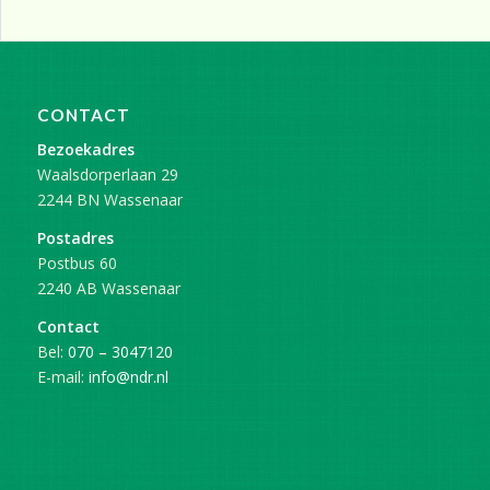
CONTACT
Bezoekadres
Waalsdorperlaan 29
2244 BN Wassenaar
Postadres
Postbus 60
2240 AB Wassenaar
Contact
Bel:
070 – 3047120
E-mail:
info@ndr.nl