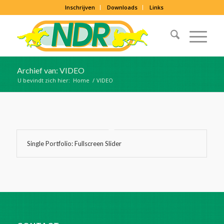
Inschrijven
Downloads
Links
Archief van: VIDEO
U bevindt zich hier:
Home
/
VIDEO
Single Portfolio: Fullscreen Slider