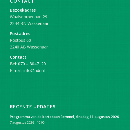
CONTACT
Bezoekadres
Waalsdorperlaan 29
2244 BN Wassenaar
Postadres
Postbus 60
2240 AB Wassenaar
Contact
Bel:
070 – 3047120
E-mail:
info@ndr.nl
RECENTE UPDATES
Programma van de kortebaan Bemmel, dinsdag 11 augustus 2026
7 augustus 2026 - 10:00