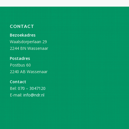
CONTACT
Bezoekadres
Waalsdorperlaan 29
2244 BN Wassenaar
Postadres
Postbus 60
2240 AB Wassenaar
Contact
Bel:
070 – 3047120
E-mail:
info@ndr.nl