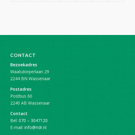
CONTACT
Bezoekadres
Waalsdorperlaan 29
2244 BN Wassenaar
Postadres
Postbus 60
2240 AB Wassenaar
Contact
Bel:
070 – 3047120
E-mail:
info@ndr.nl