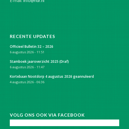
E-mail:
info@ndr.nl
RECENTE UPDATES
Officieel Bulletin 32 – 2026
6 augustus 2026 - 11:51
Stamboek jaaroverzicht 2025 (Draf)
6 augustus 2026 - 11:47
Kortebaan Nootdorp 4 augustus 2026 geannuleerd
4 augustus 2026 - 06:36
VOLG ONS OOK VIA FACEBOOK