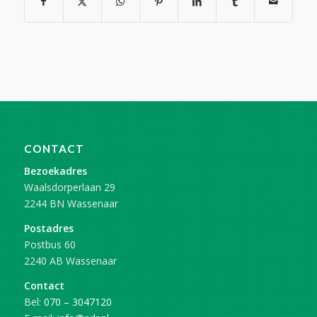
CONTACT
Bezoekadres
Waalsdorperlaan 29
2244 BN Wassenaar
Postadres
Postbus 60
2240 AB Wassenaar
Contact
Bel:
070 – 3047120