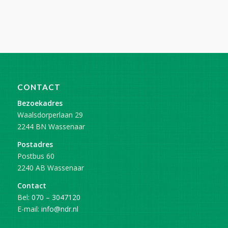
CONTACT
Bezoekadres
Waalsdorperlaan 29
2244 BN Wassenaar
Postadres
Postbus 60
2240 AB Wassenaar
Contact
Bel:
070 – 3047120
E-mail:
info@ndr.nl