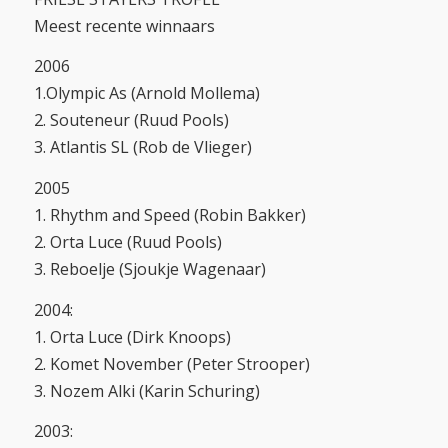
Meest recente winnaars
2006
1.Olympic As (Arnold Mollema)
2. Souteneur (Ruud Pools)
3. Atlantis SL (Rob de Vlieger)
2005
1. Rhythm and Speed (Robin Bakker)
2. Orta Luce (Ruud Pools)
3. Reboelje (Sjoukje Wagenaar)
2004:
1. Orta Luce (Dirk Knoops)
2. Komet November (Peter Strooper)
3. Nozem Alki (Karin Schuring)
2003: