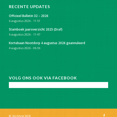
RECENTE UPDATES
Officieel Bulletin 32 – 2026
6 augustus 2026 - 11:51
Stamboek jaaroverzicht 2025 (Draf)
6 augustus 2026 - 11:47
Kortebaan Nootdorp 4 augustus 2026 geannuleerd
4 augustus 2026 - 06:36
VOLG ONS OOK VIA FACEBOOK
© Stichting NDR