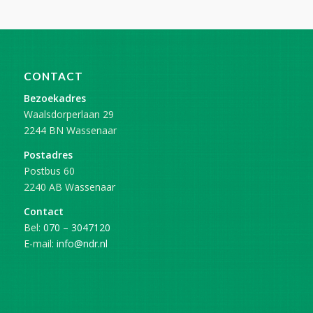
CONTACT
Bezoekadres
Waalsdorperlaan 29
2244 BN Wassenaar
Postadres
Postbus 60
2240 AB Wassenaar
Contact
Bel:
070 – 3047120
E-mail:
info@ndr.nl