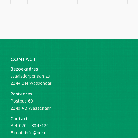
CONTACT
Bezoekadres
Waalsdorperlaan 29
2244 BN Wassenaar
Postadres
Postbus 60
2240 AB Wassenaar
Contact
Bel:
070 – 3047120
E-mail:
info@ndr.nl