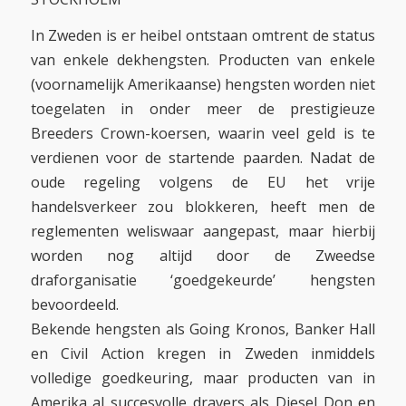
In Zweden is er heibel ontstaan omtrent de status
van enkele dekhengsten. Producten van enkele
(voornamelijk Amerikaanse) hengsten worden niet
toegelaten in onder meer de prestigieuze
Breeders Crown-koersen, waarin veel geld is te
verdienen voor de startende paarden. Nadat de
oude regeling volgens de EU het vrije
handelsverkeer zou blokkeren, heeft men de
reglementen weliswaar aangepast, maar hierbij
worden nog altijd door de Zweedse
draforganisatie ‘goedgekeurde’ hengsten
bevoordeeld.
Bekende hengsten als Going Kronos, Banker Hall
en Civil Action kregen in Zweden inmiddels
volledige goedkeuring, maar producten van in
Amerika al succesvolle dravers als Diesel Don en