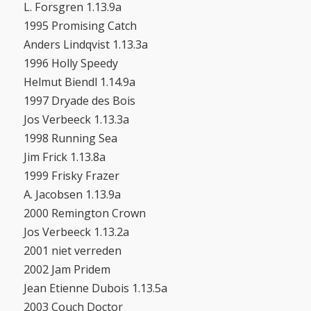
L. Forsgren 1.13.9a
1995 Promising Catch
Anders Lindqvist 1.13.3a
1996 Holly Speedy
Helmut Biendl 1.14.9a
1997 Dryade des Bois
Jos Verbeeck 1.13.3a
1998 Running Sea
Jim Frick 1.13.8a
1999 Frisky Frazer
A. Jacobsen 1.13.9a
2000 Remington Crown
Jos Verbeeck 1.13.2a
2001 niet verreden
2002 Jam Pridem
Jean Etienne Dubois 1.13.5a
2003 Couch Doctor