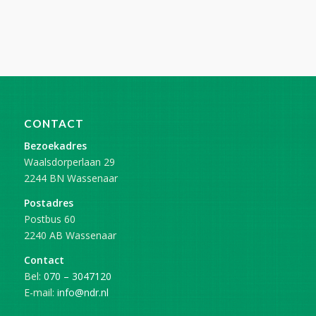
CONTACT
Bezoekadres
Waalsdorperlaan 29
2244 BN Wassenaar
Postadres
Postbus 60
2240 AB Wassenaar
Contact
Bel:
070 – 3047120
E-mail:
info@ndr.nl