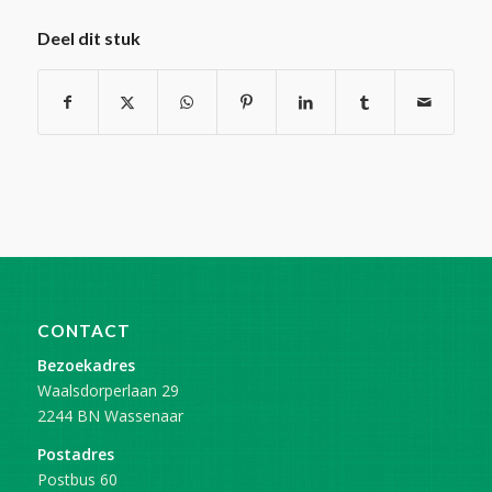
Deel dit stuk
CONTACT
Bezoekadres
Waalsdorperlaan 29
2244 BN Wassenaar
Postadres
Postbus 60