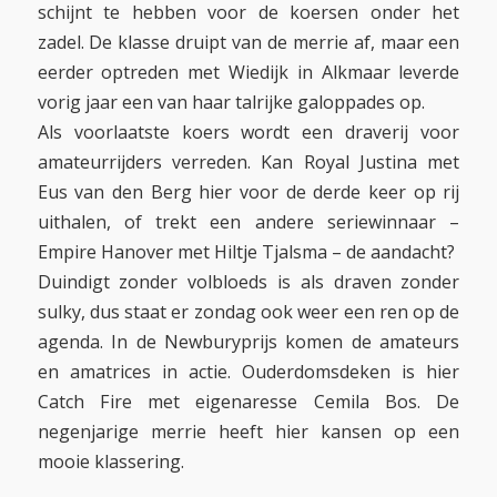
schijnt te hebben voor de koersen onder het
zadel. De klasse druipt van de merrie af, maar een
eerder optreden met Wiedijk in Alkmaar leverde
vorig jaar een van haar talrijke galoppades op.
Als voorlaatste koers wordt een draverij voor
amateurrijders verreden. Kan Royal Justina met
Eus van den Berg hier voor de derde keer op rij
uithalen, of trekt een andere seriewinnaar –
Empire Hanover met Hiltje Tjalsma – de aandacht?
Duindigt zonder volbloeds is als draven zonder
sulky, dus staat er zondag ook weer een ren op de
agenda. In de Newburyprijs komen de amateurs
en amatrices in actie. Ouderdomsdeken is hier
Catch Fire met eigenaresse Cemila Bos. De
negenjarige merrie heeft hier kansen op een
mooie klassering.