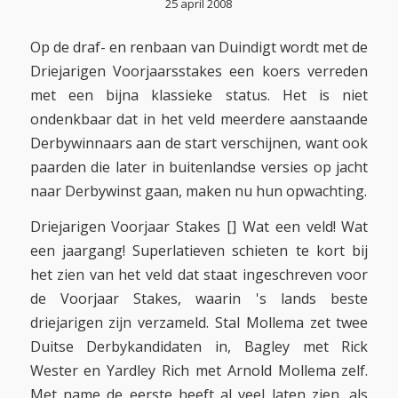
25 april 2008
Op de draf- en renbaan van Duindigt wordt met de
Driejarigen Voorjaarsstakes een koers verreden
met een bijna klassieke status. Het is niet
ondenkbaar dat in het veld meerdere aanstaande
Derbywinnaars aan de start verschijnen, want ook
paarden die later in buitenlandse versies op jacht
naar Derbywinst gaan, maken nu hun opwachting.
Driejarigen Voorjaar Stakes [] Wat een veld! Wat
een jaargang! Superlatieven schieten te kort bij
het zien van het veld dat staat ingeschreven voor
de Voorjaar Stakes, waarin 's lands beste
driejarigen zijn verzameld. Stal Mollema zet twee
Duitse Derbykandidaten in, Bagley met Rick
Wester en Yardley Rich met Arnold Mollema zelf.
Met name de eerste heeft al veel laten zien, als