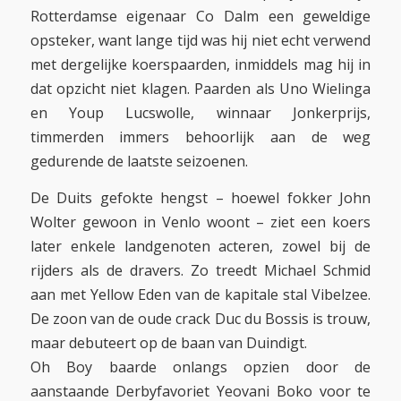
Rotterdamse eigenaar Co Dalm een geweldige
opsteker, want lange tijd was hij niet echt verwend
met dergelijke koerspaarden, inmiddels mag hij in
dat opzicht niet klagen. Paarden als Uno Wielinga
en Youp Lucswolle, winnaar Jonkerprijs,
timmerden immers behoorlijk aan de weg
gedurende de laatste seizoenen.
De Duits gefokte hengst – hoewel fokker John
Wolter gewoon in Venlo woont – ziet een koers
later enkele landgenoten acteren, zowel bij de
rijders als de dravers. Zo treedt Michael Schmid
aan met Yellow Eden van de kapitale stal Vibelzee.
De zoon van de oude crack Duc du Bossis is trouw,
maar debuteert op de baan van Duindigt.
Oh Boy baarde onlangs opzien door de
aanstaande Derbyfavoriet Yeovani Boko voor te