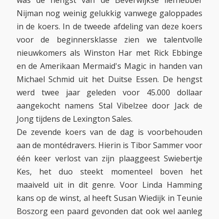
was de hengst van de Beverwijkse liefhebber
Nijman nog weinig gelukkig vanwege galoppades
in de koers. In de tweede afdeling van deze koers
voor de beginnersklasse zien we talentvolle
nieuwkomers als Winston Har met Rick Ebbinge
en de Amerikaan Mermaid's Magic in handen van
Michael Schmid uit het Duitse Essen. De hengst
werd twee jaar geleden voor 45.000 dollaar
aangekocht namens Stal Vibelzee door Jack de
Jong tijdens de Lexington Sales.
De zevende koers van de dag is voorbehouden
aan de montédravers. Hierin is Tibor Sammer voor
één keer verlost van zijn plaaggeest Swiebertje
Kes, het duo steekt momenteel boven het
maaiveld uit in dit genre. Voor Linda Hamming
kans op de winst, al heeft Susan Wiedijk in Teunie
Boszorg een paard gevonden dat ook wel aanleg