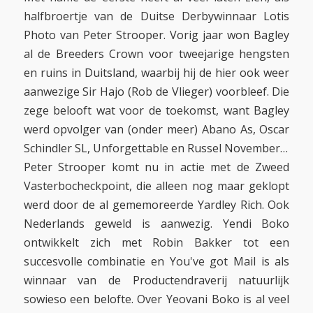
halfbroertje van de Duitse Derbywinnaar Lotis
Photo van Peter Strooper. Vorig jaar won Bagley
al de Breeders Crown voor tweejarige hengsten
en ruins in Duitsland, waarbij hij de hier ook weer
aanwezige Sir Hajo (Rob de Vlieger) voorbleef. Die
zege belooft wat voor de toekomst, want Bagley
werd opvolger van (onder meer) Abano As, Oscar
Schindler SL, Unforgettable en Russel November…
Peter Strooper komt nu in actie met de Zweed
Vasterbocheckpoint, die alleen nog maar geklopt
werd door de al gememoreerde Yardley Rich. Ook
Nederlands geweld is aanwezig. Yendi Boko
ontwikkelt zich met Robin Bakker tot een
succesvolle combinatie en You've got Mail is als
winnaar van de Productendraverij natuurlijk
sowieso een belofte. Over Yeovani Boko is al veel