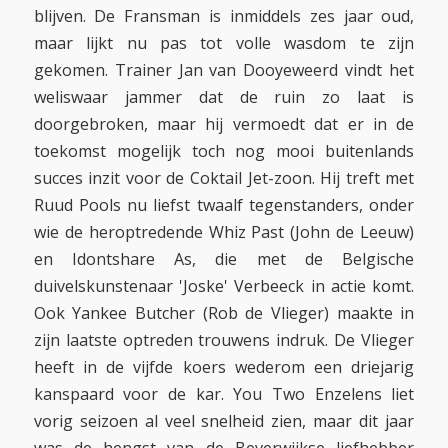
blijven. De Fransman is inmiddels zes jaar oud,
maar lijkt nu pas tot volle wasdom te zijn
gekomen. Trainer Jan van Dooyeweerd vindt het
weliswaar jammer dat de ruin zo laat is
doorgebroken, maar hij vermoedt dat er in de
toekomst mogelijk toch nog mooi buitenlands
succes inzit voor de Coktail Jet-zoon. Hij treft met
Ruud Pools nu liefst twaalf tegenstanders, onder
wie de heroptredende Whiz Past (John de Leeuw)
en Idontshare As, die met de Belgische
duivelskunstenaar 'Joske' Verbeeck in actie komt.
Ook Yankee Butcher (Rob de Vlieger) maakte in
zijn laatste optreden trouwens indruk. De Vlieger
heeft in de vijfde koers wederom een driejarig
kanspaard voor de kar. You Two Enzelens liet
vorig seizoen al veel snelheid zien, maar dit jaar