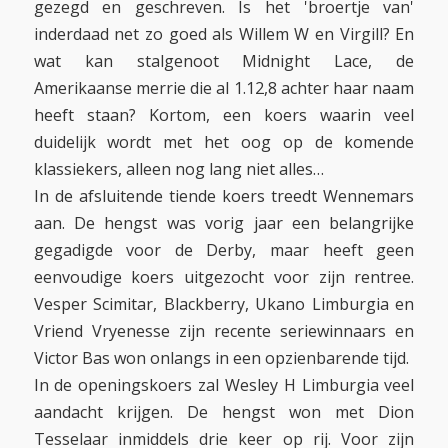
gezegd en geschreven. Is het 'broertje van'
inderdaad net zo goed als Willem W en Virgill? En
wat kan stalgenoot Midnight Lace, de
Amerikaanse merrie die al 1.12,8 achter haar naam
heeft staan? Kortom, een koers waarin veel
duidelijk wordt met het oog op de komende
klassiekers, alleen nog lang niet alles…
In de afsluitende tiende koers treedt Wennemars
aan. De hengst was vorig jaar een belangrijke
gegadigde voor de Derby, maar heeft geen
eenvoudige koers uitgezocht voor zijn rentree.
Vesper Scimitar, Blackberry, Ukano Limburgia en
Vriend Vryenesse zijn recente seriewinnaars en
Victor Bas won onlangs in een opzienbarende tijd.
In de openingskoers zal Wesley H Limburgia veel
aandacht krijgen. De hengst won met Dion
Tesselaar inmiddels drie keer op rij. Voor zijn