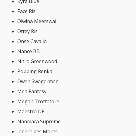
Kyra Blue
Face Ris
Olwina Meerswal
Ottey Ris
Onse Cavallo
Nance BB
Nitro Greenwood
Popping Renka
Owen Swagerman
Mea Fantasy
Megan Trottatore
Maestro DF
Nanmara Supreme
Janero des Monts