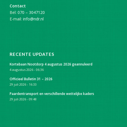
Contact
Bel:
070 – 3047120
E-mail:
info@ndr.nl
RECENTE UPDATES
Kortebaan Nootdorp 4 augustus 2026 geannuleerd
4 augustus 2026 - 06:36
Officieel Bulletin 31 – 2026
29 juli 2026 - 16:33
Paardentransport en verschillende wettelijke kaders
29 juli 2026 - 09:48