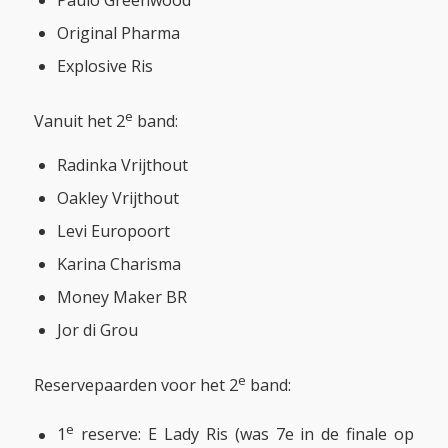
Paulo Greenwood
Original Pharma
Explosive Ris
e
Vanuit het 2
band:
Radinka Vrijthout
Oakley Vrijthout
Levi Europoort
Karina Charisma
Money Maker BR
Jor di Grou
e
Reservepaarden voor het 2
band:
e
1
reserve: E Lady Ris (was 7e in de finale op