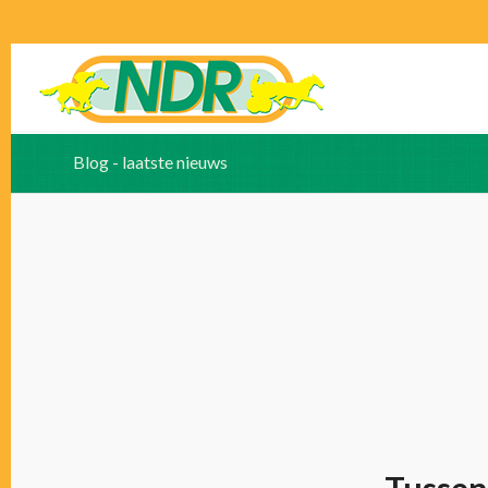
Blog - laatste nieuws