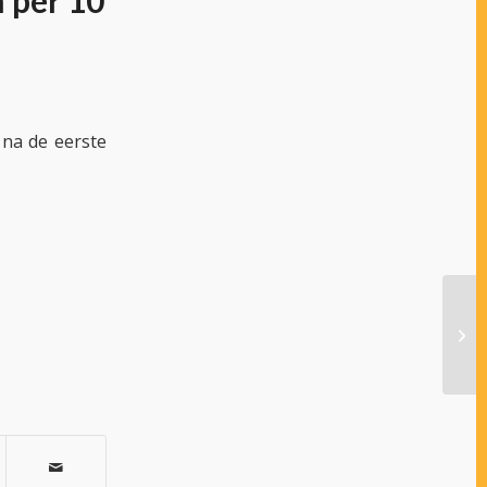
 per 10
 na de eerste