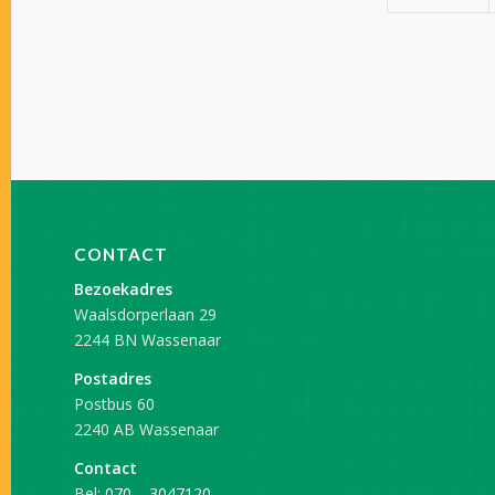
CONTACT
Bezoekadres
Waalsdorperlaan 29
2244 BN Wassenaar
Postadres
Postbus 60
2240 AB Wassenaar
Contact
Bel:
070 – 3047120