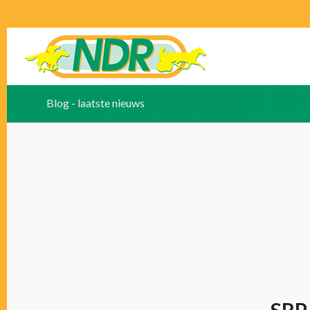
Blog - laatste nieuws