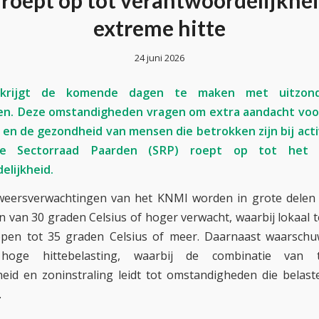
roept op tot verantwoordelijkhei
extreme hitte
24 juni 2026
 krijgt de komende dagen te maken met uitzonde
n. Deze omstandigheden vragen om extra aandacht voor
en de gezondheid van mensen die betrokken zijn bij act
De Sectorraad Paarden (SRP) roept op tot het
elijkheid.
weersverwachtingen van het KNMI worden in grote delen 
 van 30 graden Celsius of hoger verwacht, waarbij lokaal
pen tot 35 graden Celsius of meer. Daarnaast waarsch
oge hittebelasting, waarbij de combinatie van t
heid en zoninstraling leidt tot omstandigheden die belast
.