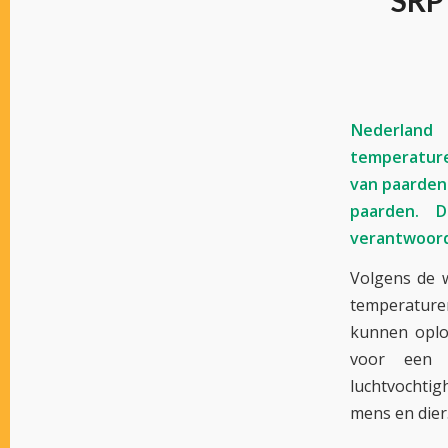
SRP 
Nederland
temperature
van paarden 
paarden. 
verantwoord
Volgens de 
temperaturen
kunnen oplo
voor een h
luchtvochtig
mens en dier