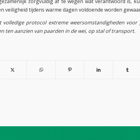
gezamenlijk zorgvuldig af te wegen wat verantwoord is, ku
n veiligheid tijdens warme dagen voldoende worden gewaa
 volledige protocol extreme weersomstandigheden voor
n ten aanzien van paarden in de wei, op stal of transport.