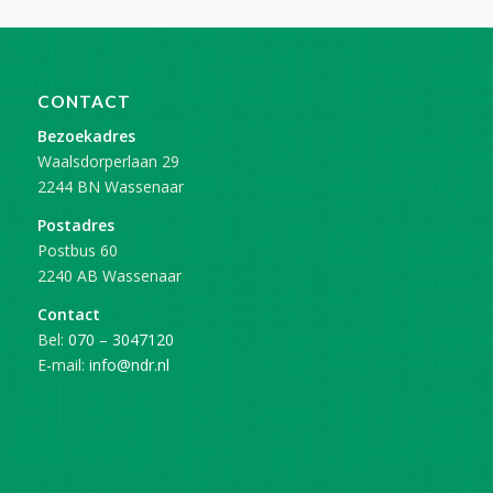
CONTACT
Bezoekadres
Waalsdorperlaan 29
2244 BN Wassenaar
Postadres
Postbus 60
2240 AB Wassenaar
Contact
Bel:
070 – 3047120
E-mail:
info@ndr.nl