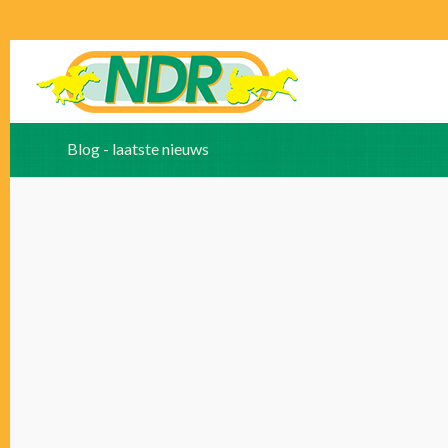
Blog - laatste nieuws