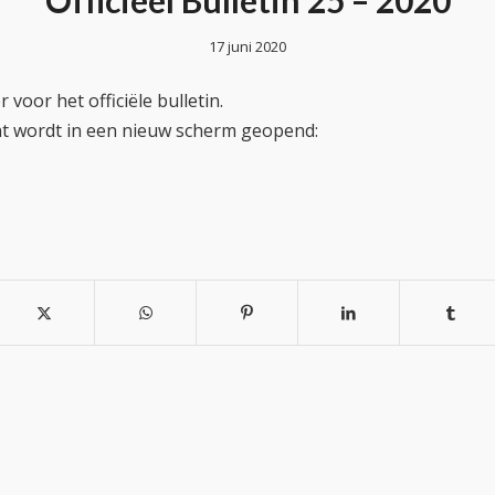
Officieel Bulletin 25 – 2020
17 juni 2020
 voor het officiële bulletin.
t wordt in een nieuw scherm geopend: