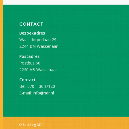
CONTACT
Bezoekadres
Waalsdorperlaan 29
2244 BN Wassenaar
Postadres
Postbus 60
2240 AB Wassenaar
Contact
Bel:
070 – 3047120
E-mail:
info@ndr.nl
© Stichting NDR