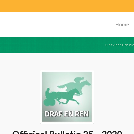
Home
U bevindt zich hie