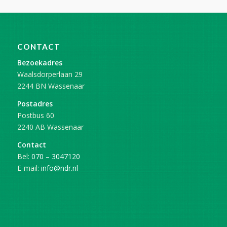
CONTACT
Bezoekadres
Waalsdorperlaan 29
2244 BN Wassenaar
Postadres
Postbus 60
2240 AB Wassenaar
Contact
Bel:
070 – 3047120
E-mail:
info@ndr.nl