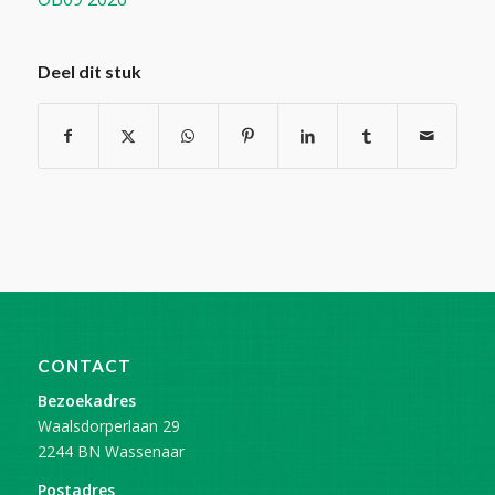
Deel dit stuk
CONTACT
Bezoekadres
Waalsdorperlaan 29
2244 BN Wassenaar
Postadres