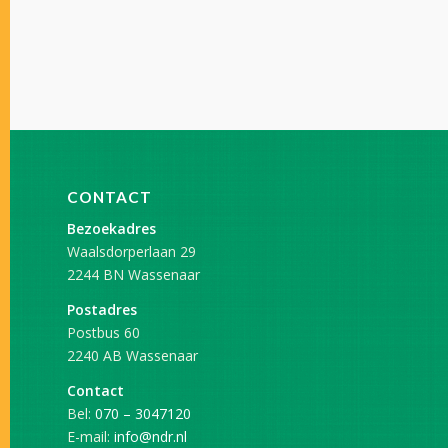
CONTACT
Bezoekadres
Waalsdorperlaan 29
2244 BN Wassenaar
Postadres
Postbus 60
2240 AB Wassenaar
Contact
Bel:
070 – 3047120
E-mail:
info@ndr.nl