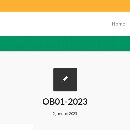
Home
OB01-2023
2 januari 2023