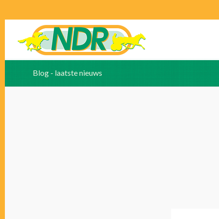
Blog - laatste nieuws