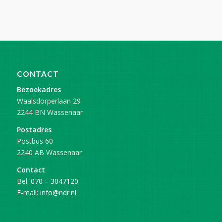
CONTACT
Bezoekadres
Waalsdorperlaan 29
2244 BN Wassenaar
Postadres
Postbus 60
2240 AB Wassenaar
Contact
Bel:
070 – 3047120
E-mail:
info@ndr.nl