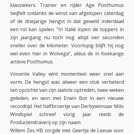
klassiekers. Trainer en rijder Age Posthumus
twijfelt ondanks de winst van afgelopen zaterdag
of de driejarige hengst in dat geweld inderdaad
een rol kan spelen. “In Italië lopen de toppers in
zijn jaargang nu toch nog altijd vier seconden
sneller over de kilometer. Voorlopig blijft hij nog
wel even hier in Wolvega”, aldus de in Koekange
actieve Posthumus.
Vincente Valley wint momenteel weer snel aan
vorm. De hengst was alweer een stuk verbeterd
ten opzichte van zijn laatste optreden, twee weken
geleden, en won met Erwin Bot in een nieuwe
recordtijd. Het halfbroertje van Derbywinnaar Milo
Windspiel schreef vorig jaar reeds de
Productendraverij op zijn naam.
Willem Zes HB zorgde met Geertje de Leeuw voor