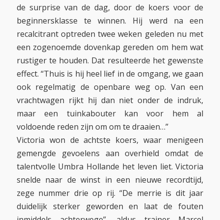
de surprise van de dag, door de koers voor de
beginnersklasse te winnen. Hij werd na een
recalcitrant optreden twee weken geleden nu met
een zogenoemde dovenkap gereden om hem wat
rustiger te houden. Dat resulteerde het gewenste
effect. “Thuis is hij heel lief in de omgang, we gaan
ook regelmatig de openbare weg op. Van een
vrachtwagen rijkt hij dan niet onder de indruk,
maar een tuinkabouter kan voor hem al
voldoende reden zijn om om te draaien…”
Victoria won de achtste koers, waar menigeen
gemengde gevoelens aan overhield omdat de
talentvolle Umbra Hollande het leven liet. Victoria
snelde naar de winst in een nieuwe recordtijd,
zege nummer drie op rij. “De merrie is dit jaar
duidelijk sterker geworden en laat de fouten
inmiddels achterwege”, aldus trainer Marcel