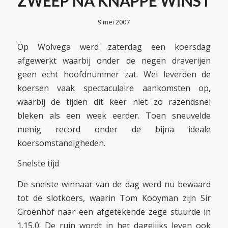
ZWEEP NA KNAPPE WINST
9 mei 2007
Op Wolvega werd zaterdag een koersdag
afgewerkt waarbij onder de negen draverijen
geen echt hoofdnummer zat. Wel leverden de
koersen vaak spectaculaire aankomsten op,
waarbij de tijden dit keer niet zo razendsnel
bleken als een week eerder. Toen sneuvelde
menig record onder de bijna ideale
koersomstandigheden.
Snelste tijd
De snelste winnaar van de dag werd nu bewaard
tot de slotkoers, waarin Tom Kooyman zijn Sir
Groenhof naar een afgetekende zege stuurde in
1.15,0. De ruin wordt in het dagelijks leven ook