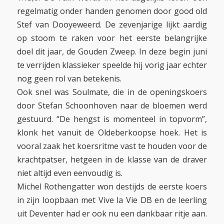
regelmatig onder handen genomen door good old
Stef van Dooyeweerd. De zevenjarige lijkt aardig
op stoom te raken voor het eerste belangrijke
doel dit jaar, de Gouden Zweep. In deze begin juni
te verrijden klassieker speelde hij vorig jaar echter
nog geen rol van betekenis.
Ook snel was Soulmate, die in de openingskoers
door Stefan Schoonhoven naar de bloemen werd
gestuurd. “De hengst is momenteel in topvorm”,
klonk het vanuit de Oldeberkoopse hoek. Het is
vooral zaak het koersritme vast te houden voor de
krachtpatser, hetgeen in de klasse van de draver
niet altijd even eenvoudig is.
Michel Rothengatter won destijds de eerste koers
in zijn loopbaan met Vive la Vie DB en de leerling
uit Deventer had er ook nu een dankbaar ritje aan.