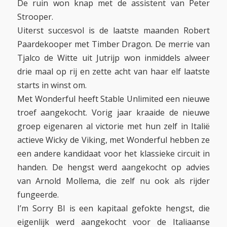
De ruin won knap met de assistent van Peter
Strooper.
Uiterst succesvol is de laatste maanden Robert
Paardekooper met Timber Dragon. De merrie van
Tjalco de Witte uit Jutrijp won inmiddels alweer
drie maal op rij en zette acht van haar elf laatste
starts in winst om.
Met Wonderful heeft Stable Unlimited een nieuwe
troef aangekocht. Vorig jaar kraaide de nieuwe
groep eigenaren al victorie met hun zelf in Italië
actieve Wicky de Viking, met Wonderful hebben ze
een andere kandidaat voor het klassieke circuit in
handen. De hengst werd aangekocht op advies
van Arnold Mollema, die zelf nu ook als rijder
fungeerde.
I’m Sorry BI is een kapitaal gefokte hengst, die
eigenlijk werd aangekocht voor de Italiaanse