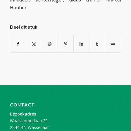
Hauber.
Deel dit stuk
CONTACT
Bezoekadres
Waalsdorperlaan 29
2244 BN Wassenaar