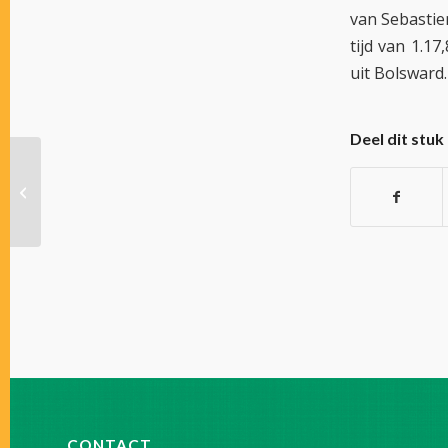
van Sebastie
tijd van 1.1
uit Bolsward.
Deel dit stuk
ZWEEDSE ZEGE PATRICK VAN OOYEN
MET SEAHAWK DRAGON
CONTACT