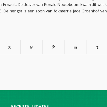
n Ernault. De draver van Ronald Nooteboom kwam dit week
7,8. De hengst is een zoon van fokmerrie Jade Groenhof van
RECENTE UPDATES