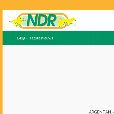
Blog - laatste nieuws
ARGENTAN – 