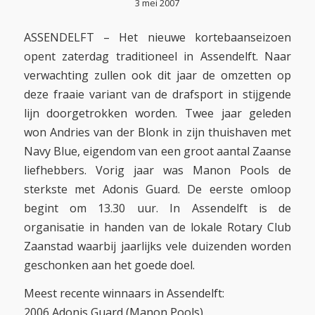
3 mei 2007
ASSENDELFT – Het nieuwe kortebaanseizoen
opent zaterdag traditioneel in Assendelft. Naar
verwachting zullen ook dit jaar de omzetten op
deze fraaie variant van de drafsport in stijgende
lijn doorgetrokken worden. Twee jaar geleden
won Andries van der Blonk in zijn thuishaven met
Navy Blue, eigendom van een groot aantal Zaanse
liefhebbers. Vorig jaar was Manon Pools de
sterkste met Adonis Guard. De eerste omloop
begint om 13.30 uur. In Assendelft is de
organisatie in handen van de lokale Rotary Club
Zaanstad waarbij jaarlijks vele duizenden worden
geschonken aan het goede doel.
Meest recente winnaars in Assendelft:
2006 Adonis Guard (Manon Pools)