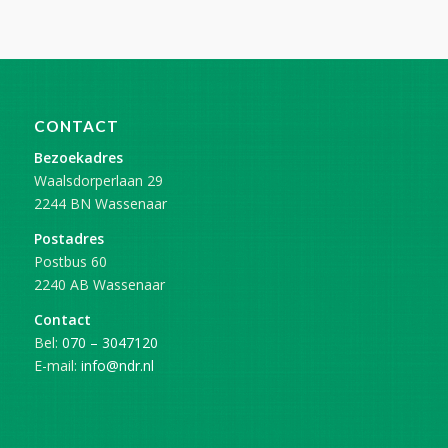
CONTACT
Bezoekadres
Waalsdorperlaan 29
2244 BN Wassenaar
Postadres
Postbus 60
2240 AB Wassenaar
Contact
Bel:
070 – 3047120
E-mail:
info@ndr.nl