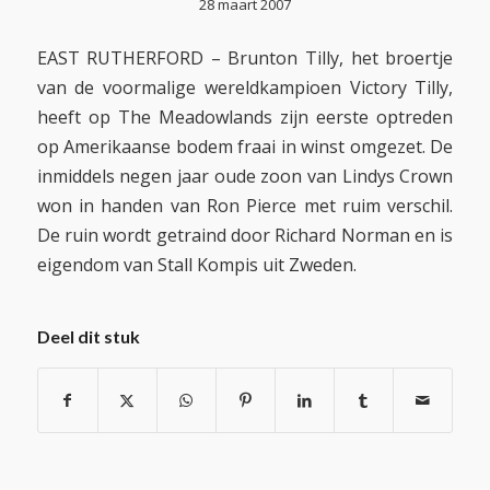
28 maart 2007
EAST RUTHERFORD – Brunton Tilly, het broertje
van de voormalige wereldkampioen Victory Tilly,
heeft op The Meadowlands zijn eerste optreden
op Amerikaanse bodem fraai in winst omgezet. De
inmiddels negen jaar oude zoon van Lindys Crown
won in handen van Ron Pierce met ruim verschil.
De ruin wordt getraind door Richard Norman en is
eigendom van Stall Kompis uit Zweden.
Deel dit stuk