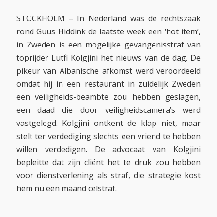
STOCKHOLM – In Nederland was de rechtszaak
rond Guus Hiddink de laatste week een ‘hot item’,
in Zweden is een mogelijke gevangenisstraf van
toprijder Lutfi Kolgjini het nieuws van de dag. De
pikeur van Albanische afkomst werd veroordeeld
omdat hij in een restaurant in zuidelijk Zweden
een veiligheids-beambte zou hebben geslagen,
een daad die door veiligheidscamera’s werd
vastgelegd. Kolgjini ontkent de klap niet, maar
stelt ter verdediging slechts een vriend te hebben
willen verdedigen. De advocaat van Kolgjini
bepleitte dat zijn cliënt het te druk zou hebben
voor dienstverlening als straf, die strategie kost
hem nu een maand celstraf.