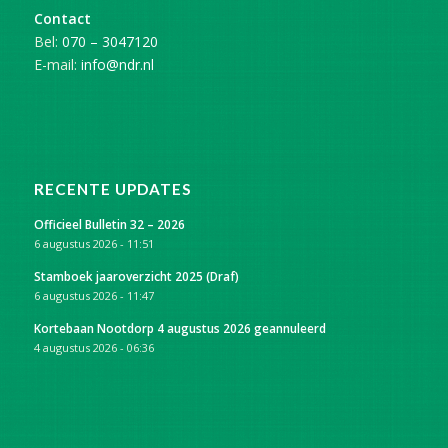
Contact
Bel:
070 – 3047120
E-mail:
info@ndr.nl
RECENTE UPDATES
Officieel Bulletin 32 – 2026
6 augustus 2026 - 11:51
Stamboek jaaroverzicht 2025 (Draf)
6 augustus 2026 - 11:47
Kortebaan Nootdorp 4 augustus 2026 geannuleerd
4 augustus 2026 - 06:36