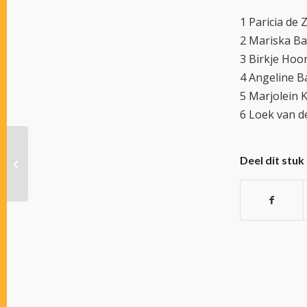
1 Paricia de
2 Mariska B
3 Birkje Hoo
4 Angeline Ba
5 Marjolein
6 Loek van 
Deel dit stuk
De volbloeds