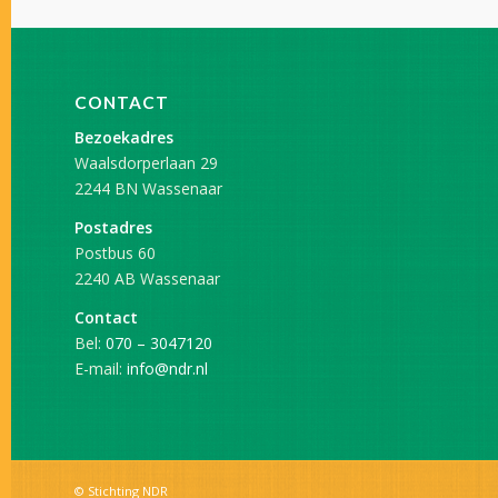
CONTACT
Bezoekadres
Waalsdorperlaan 29
2244 BN Wassenaar
Postadres
Postbus 60
2240 AB Wassenaar
Contact
Bel:
070 – 3047120
E-mail:
info@ndr.nl
© Stichting NDR