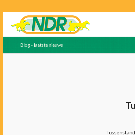
Blog - laatste nieuws
Tu
Tussenstand