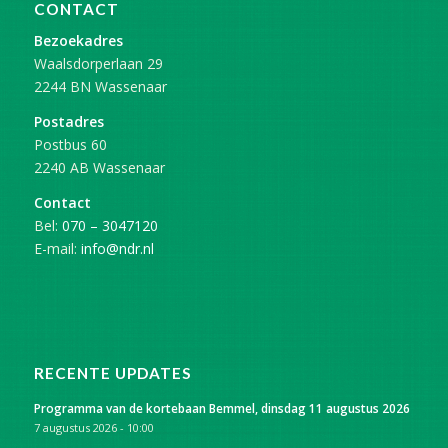
CONTACT
Bezoekadres
Waalsdorperlaan 29
2244 BN Wassenaar
Postadres
Postbus 60
2240 AB Wassenaar
Contact
Bel:
070 – 3047120
E-mail:
info@ndr.nl
RECENTE UPDATES
Programma van de kortebaan Bemmel, dinsdag 11 augustus 2026
7 augustus 2026 - 10:00