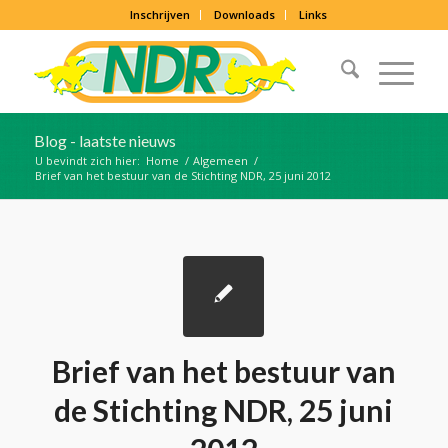
Inschrijven
Downloads
Links
Blog - laatste nieuws
U bevindt zich hier:
Home
/
Algemeen
/
Brief van het bestuur van de Stichting NDR, 25 juni 2012
Brief van het bestuur van
de Stichting NDR, 25 juni