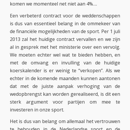
komen we momenteel net niet aan 4%….
Een verbeterd contract voor de weddenschappen
is dus van essentieel belang in de ommekeer van
de financiële mogelijkheden van de sport. Per 1 juli
2013 zal het huidige contract vervallen en we zijn
al in gesprek met het ministerie over een vervolg.
We moeten echter wel wat te bieden hebben, en
met de omvang en invulling van de huidige
koerskalender is er weinig te “verkopen”. Als we
echter in de komende maanden kunnen aantonen
dat met de juiste aanpak verhoging van de
wedopbrengst kan worden gerealiseerd, is dit een
sterk argument voor partijen om mee te
investeren in onze sport.
Het is dus van belang om allemaal het vertrouwen
te behouden in de Nederlandse sport en de