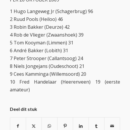
1 Hugo Langeweg Jr (Schagerbrug) 96
2 Ruud Pools (Heiloo) 46
3 Robin Bakker (Deurze) 42
4 Rob de Vlieger (Zwaanshoek) 39
5 Tom Kooyman (Limmen) 31
6 André Bakker (Lobith) 31
7 Peter Strooper (Callantsoog) 24
8 Niels Jongejans (Oudeschoot) 21
9 Cees Kamminga (Willemsoord) 20
10 Fred Handelaar (Heerenveen) 19 (eerste
amateur)
Deel dit stuk