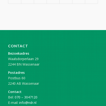
CONTACT
Bezoekadres
Waalsdorperlaan 29
2244 BN Wassenaar
Postadres
Postbus 60
2240 AB Wassenaar
Contact
Bel:
070 – 3047120
E-mail:
info@ndr.nl