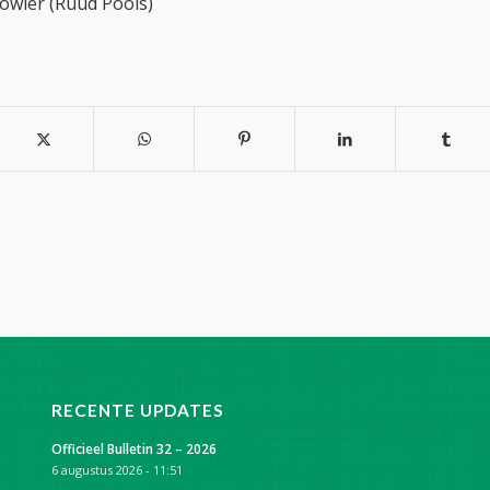
owler (Ruud Pools)
RECENTE UPDATES
Officieel Bulletin 32 – 2026
6 augustus 2026 - 11:51