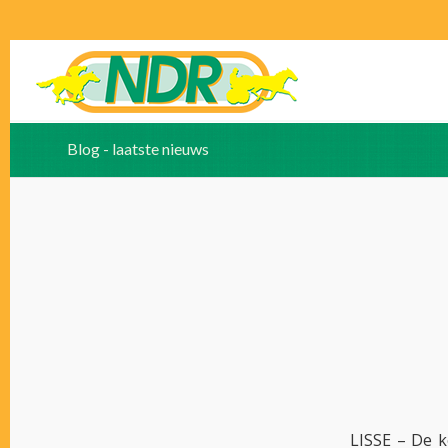
Blog - laatste nieuws
LISSE – De 