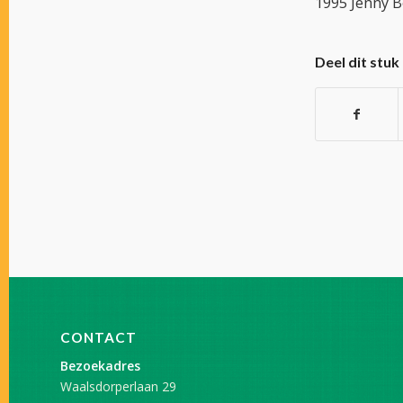
1995 Jenny B
Deel dit stuk
CONTACT
Bezoekadres
Waalsdorperlaan 29