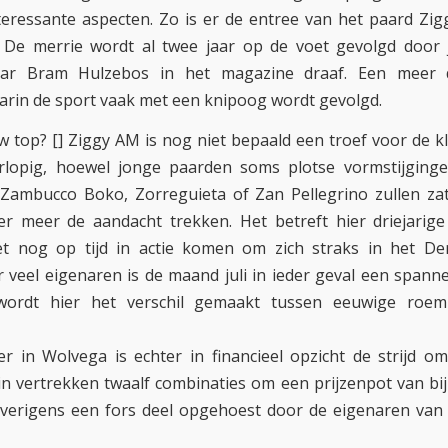
eressante aspecten. Zo is er de entree van het paard Zi
 De merrie wordt al twee jaar op de voet gevolgd door 
aar Bram Hulzebos in het magazine draaf. Een meer 
aarin de sport vaak met een knipoog wordt gevolgd.
w top? [] Ziggy AM is nog niet bepaald een troef voor de kl
orlopig, hoewel jonge paarden soms plotse vormstijginge
Zambucco Boko, Zorreguieta of Zan Pellegrino zullen za
er meer de aandacht trekken. Het betreft hier driejarig
et nog op tijd in actie komen om zich straks in het De
r veel eigenaren is de maand juli in ieder geval een spann
ordt hier het verschil gemaakt tussen eeuwige roem o
 in Wolvega is echter in financieel opzicht de strijd o
in vertrekken twaalf combinaties om een prijzenpot van bijn
verigens een fors deel opgehoest door de eigenaren van