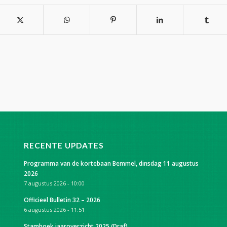
RECENTE UPDATES
Programma van de kortebaan Bemmel, dinsdag 11 augustus
2026
7 augustus 2026 - 10:00
Officieel Bulletin 32 – 2026
6 augustus 2026 - 11:51
Stamboek jaaroverzicht 2025 (Draf)