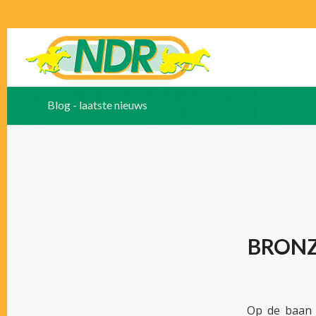
Blog - laatste nieuws
BRONZ
Op de baan