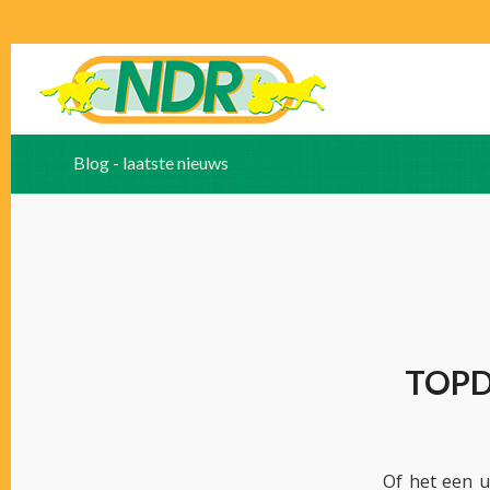
Blog - laatste nieuws
TOPD
Of het een u