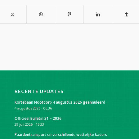
RECENTE UPDATES
Kortebaan Nootdorp 4 augustus 2026 geannuleerd
4 augustus 2026 - 06:36
Officieel Bulletin 31 – 2026
29 juli 2026 - 16:33
Paardentransport en verschillende wettelijke kaders