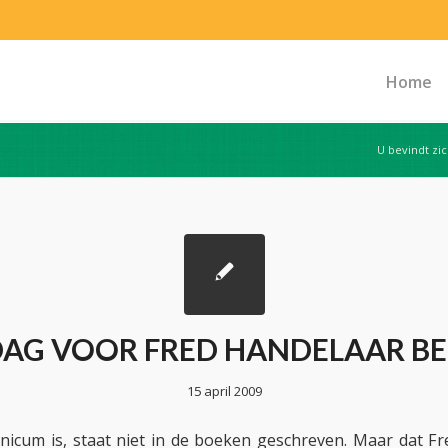
Home
U bevindt zic
AG VOOR FRED HANDELAAR BE
15 april 2009
nicum is, staat niet in de boeken geschreven. Maar dat F