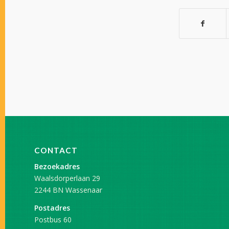
CONTACT
Bezoekadres
Waalsdorperlaan 29
2244 BN Wassenaar
Postadres
Postbus 60