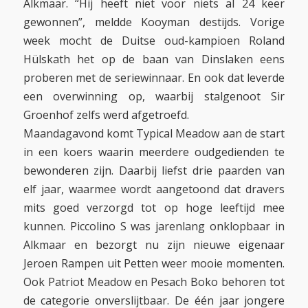
Alkmaar. “Hij heeft niet voor niets al 24 keer
gewonnen”, meldde Kooyman destijds. Vorige
week mocht de Duitse oud-kampioen Roland
Hülskath het op de baan van Dinslaken eens
proberen met de seriewinnaar. En ook dat leverde
een overwinning op, waarbij stalgenoot Sir
Groenhof zelfs werd afgetroefd.
Maandagavond komt Typical Meadow aan de start
in een koers waarin meerdere oudgedienden te
bewonderen zijn. Daarbij liefst drie paarden van
elf jaar, waarmee wordt aangetoond dat dravers
mits goed verzorgd tot op hoge leeftijd mee
kunnen. Piccolino S was jarenlang onklopbaar in
Alkmaar en bezorgt nu zijn nieuwe eigenaar
Jeroen Rampen uit Petten weer mooie momenten.
Ook Patriot Meadow en Pesach Boko behoren tot
de categorie onverslijtbaar. De één jaar jongere