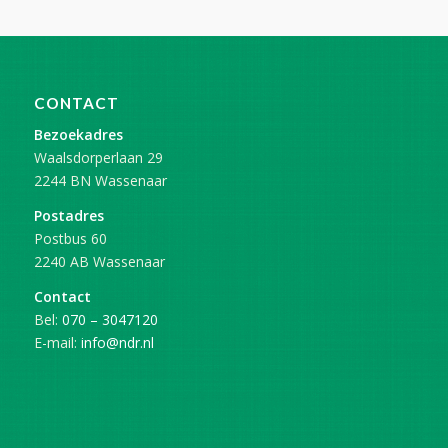
CONTACT
Bezoekadres
Waalsdorperlaan 29
2244 BN Wassenaar
Postadres
Postbus 60
2240 AB Wassenaar
Contact
Bel:
070 – 3047120
E-mail:
info@ndr.nl