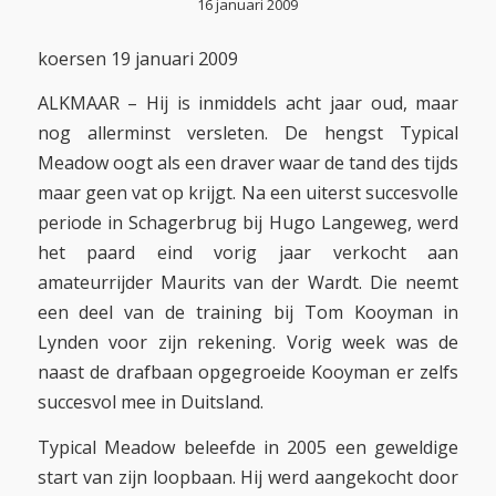
16 januari 2009
koersen 19 januari 2009
ALKMAAR – Hij is inmiddels acht jaar oud, maar
nog allerminst versleten. De hengst Typical
Meadow oogt als een draver waar de tand des tijds
maar geen vat op krijgt. Na een uiterst succesvolle
periode in Schagerbrug bij Hugo Langeweg, werd
het paard eind vorig jaar verkocht aan
amateurrijder Maurits van der Wardt. Die neemt
een deel van de training bij Tom Kooyman in
Lynden voor zijn rekening. Vorig week was de
naast de drafbaan opgegroeide Kooyman er zelfs
succesvol mee in Duitsland.
Typical Meadow beleefde in 2005 een geweldige
start van zijn loopbaan. Hij werd aangekocht door