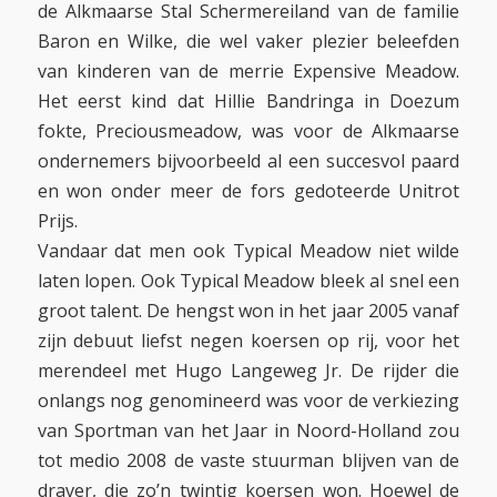
de Alkmaarse Stal Schermereiland van de familie
Baron en Wilke, die wel vaker plezier beleefden
van kinderen van de merrie Expensive Meadow.
Het eerst kind dat Hillie Bandringa in Doezum
fokte, Preciousmeadow, was voor de Alkmaarse
ondernemers bijvoorbeeld al een succesvol paard
en won onder meer de fors gedoteerde Unitrot
Prijs.
Vandaar dat men ook Typical Meadow niet wilde
laten lopen. Ook Typical Meadow bleek al snel een
groot talent. De hengst won in het jaar 2005 vanaf
zijn debuut liefst negen koersen op rij, voor het
merendeel met Hugo Langeweg Jr. De rijder die
onlangs nog genomineerd was voor de verkiezing
van Sportman van het Jaar in Noord-Holland zou
tot medio 2008 de vaste stuurman blijven van de
draver, die zo’n twintig koersen won. Hoewel de