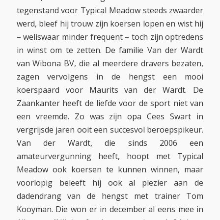
tegenstand voor Typical Meadow steeds zwaarder
werd, bleef hij trouw zijn koersen lopen en wist hij
– weliswaar minder frequent – toch zijn optredens
in winst om te zetten. De familie Van der Wardt
van Wibona BV, die al meerdere dravers bezaten,
zagen vervolgens in de hengst een mooi
koerspaard voor Maurits van der Wardt. De
Zaankanter heeft de liefde voor de sport niet van
een vreemde. Zo was zijn opa Cees Swart in
vergrijsde jaren ooit een succesvol beroepspikeur.
Van der Wardt, die sinds 2006 een
amateurvergunning heeft, hoopt met Typical
Meadow ook koersen te kunnen winnen, maar
voorlopig beleeft hij ook al plezier aan de
dadendrang van de hengst met trainer Tom
Kooyman. Die won er in december al eens mee in