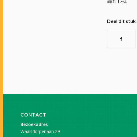
aan 1,40.
Deel dit stuk
CONTACT
Bezoekadres
Waalsdorperlaan 29