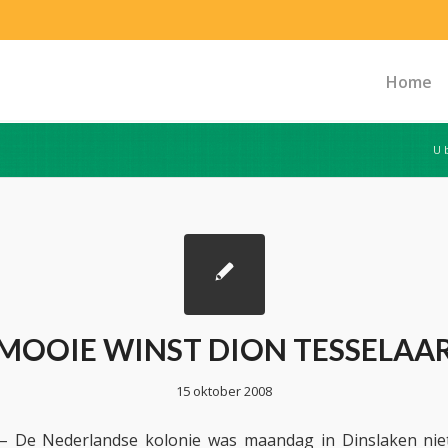
Home
U 
MOOIE WINST DION TESSELAA
15 oktober 2008
 De Nederlandse kolonie was maandag in Dinslaken niet