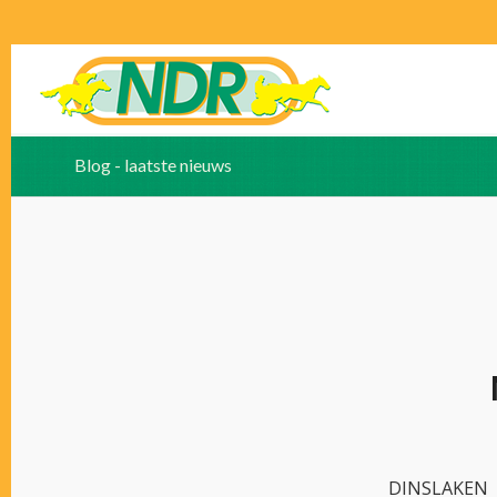
Blog - laatste nieuws
DINSLAKEN –