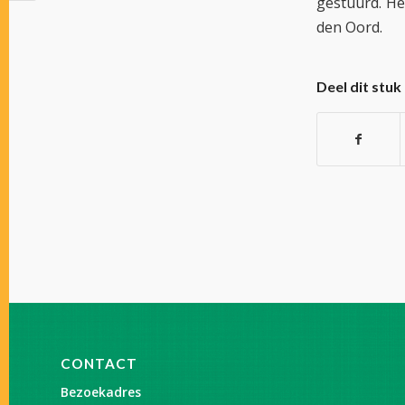
gestuurd. He
den Oord.
Deel dit stuk
CONTACT
Bezoekadres