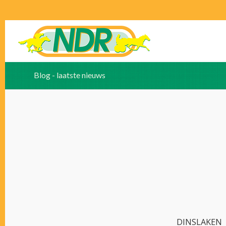
Blog - laatste nieuws
DINSLAKEN –