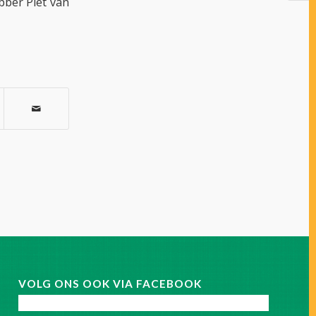
bber Piet van
VOLG ONS OOK VIA FACEBOOK