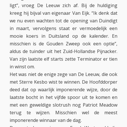
ligt”, vroeg De Leeuw zich af. Bij de huldiging
kreeg hij bijval van eigenaar Van Eijk. “Ik denk dat
we nu even wachten tot de opening van Duindigt
in maart, vervolgens staat er vermoedelijk een
mooie koers in Duitsland op de kalender. En
misschien is de Gouden Zweep ook een optie”,
aldus de tuinder uit het Zuid-Hollandse Pijnacker.
Van zijn laatste elf starts zette Terminator er tien
in winst om.
Het was niet de enige zege van De Leeuw, die ook
met Sterre Kesbo wist te winnen. De Hoofddorper
deed dat op waarlijk imponerende wijze, door de
laatste bocht in het vijfde spoor uit te komen en
met een geweldige slotrush nog Patriot Meadow
terug te wijzen. Misschien wel de meest
imponerende winnaar van de dag.