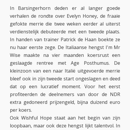
In Barsingerhorn deden er al langer goede
verhalen de rondte over Evelyn Honey, de fraaie
gefokte merrie die twee weken eerder al uiterst
verdienstelijk debuteerde met een tweede plaats.
In handen van trainer Patrick de Haan boekte ze
nu haar eerste zege. De Italiaanse hengst I'm Mr
Wise maakte na vier maanden koersrust een
geslaagde rentree met Age Posthumus. De
kleinzoon van een naar Italië uitgevoerde merrie
bleef ook in zijn tweede start ongeslagen en deed
dat op een lucratief moment. Voor het eerst
profiteerden de deelnemers van door de NDR
extra gedoneerd prijzengeld, bijna duizend euro
per koers.
Ook Wishful Hope staat aan het begin van zijn
loopbaan, maar ook deze hengst lijkt talentvol. In