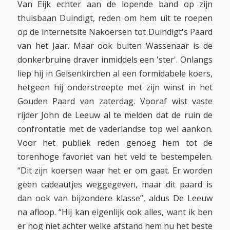
Van Eijk echter aan de lopende band op zijn
thuisbaan Duindigt, reden om hem uit te roepen
op de internetsite Nakoersen tot Duindigt's Paard
van het Jaar. Maar ook buiten Wassenaar is de
donkerbruine draver inmiddels een 'ster'. Onlangs
liep hij in Gelsenkirchen al een formidabele koers,
hetgeen hij onderstreepte met zijn winst in het
Gouden Paard van zaterdag. Vooraf wist vaste
rijder John de Leeuw al te melden dat de ruin de
confrontatie met de vaderlandse top wel aankon.
Voor het publiek reden genoeg hem tot de
torenhoge favoriet van het veld te bestempelen.
“Dit zijn koersen waar het er om gaat. Er worden
geen cadeautjes weggegeven, maar dit paard is
dan ook van bijzondere klasse”, aldus De Leeuw
na afloop. “Hij kan eigenlijk ook alles, want ik ben
er nog niet achter welke afstand hem nu het beste