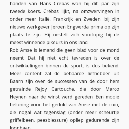
handen van Hans Crébas won hij dit jaar zijn
tweede koers. Crébas lijkt, na omzwervingen in
onder meer Italië, Frankrijk en Zweden, bij zijn
nieuwe werkgever Jeroen Engwerda prima op zijn
plaats te zijn. Hij nestelt zich voorlopig bij de
meest winnende pikeurs in ons land.
Rob Amse is iemand die geen blad voor de mond
neemt. Dat hij niet echt tevreden is over de
ontwikkelingen binnen de sport, is dus bekend.
Meer content zal de bebaarde liefhebber uit
Baarn zijn over de successen van de door hem
getrainde Rejoy Cartouche, die door Marco
Heynen naar de winst werd gereden. Een mooie
beloning voor het geduld van Amse met de ruin,
die nogal wat tegenslag (onder meer scheurtje
griffelbeen, peesblessure) opliep gedurende zijn
loopbaan.