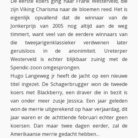
De eerste koers ging naar Frank Westerveld, die
zijn Viking Charisma naar de bloemen reed. Het is
eigenlijk opvallend dat de winnaar van de
Jonkerprijs van 2005 nog altijd aan de weg
timmert, want veel van de eerdere winnaars van
die tweejarigenklassieker verdwenen later
geruisloos in de anonimiteit. Ureterper
Westerveld is echter blijkbaar zuinig met de
Spendic-zoon omgesprongen.
Hugo Langeweg jr heeft de jacht op een nieuwe
titel ingezet. De Schagerbrugger won de tweede
koers met Blackberry, een draver die in bezit is
van onder meer zusje Jessica. Een jaar geleden
won de merrie uitgerekend op haar verjaardag, dit
jaar waren er de achttiende februari echter geen
koersen. Dan maar twee dagen eerder, zal de
Amerikaanse merrie gedacht hebben…