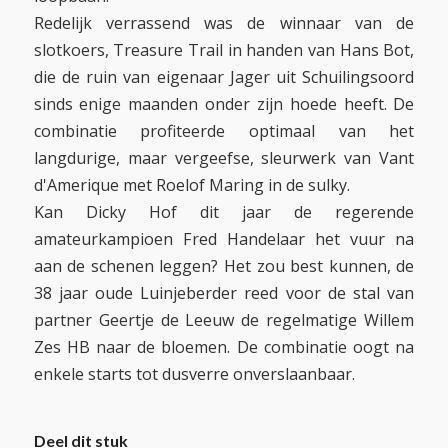
Redelijk verrassend was de winnaar van de
slotkoers, Treasure Trail in handen van Hans Bot,
die de ruin van eigenaar Jager uit Schuilingsoord
sinds enige maanden onder zijn hoede heeft. De
combinatie profiteerde optimaal van het
langdurige, maar vergeefse, sleurwerk van Vant
d'Amerique met Roelof Maring in de sulky.
Kan Dicky Hof dit jaar de regerende
amateurkampioen Fred Handelaar het vuur na
aan de schenen leggen? Het zou best kunnen, de
38 jaar oude Luinjeberder reed voor de stal van
partner Geertje de Leeuw de regelmatige Willem
Zes HB naar de bloemen. De combinatie oogt na
enkele starts tot dusverre onverslaanbaar.
Deel dit stuk