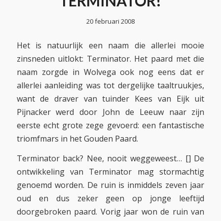
TERMINATOR!
20 februari 2008
Het is natuurlijk een naam die allerlei mooie
zinsneden uitlokt: Terminator. Het paard met die
naam zorgde in Wolvega ook nog eens dat er
allerlei aanleiding was tot dergelijke taaltruukjes,
want de draver van tuinder Kees van Eijk uit
Pijnacker werd door John de Leeuw naar zijn
eerste echt grote zege gevoerd: een fantastische
triomfmars in het Gouden Paard.
Terminator back? Nee, nooit weggeweest… [] De
ontwikkeling van Terminator mag stormachtig
genoemd worden. De ruin is inmiddels zeven jaar
oud en dus zeker geen op jonge leeftijd
doorgebroken paard. Vorig jaar won de ruin van