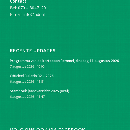
Contact
Bel:
070 – 3047120
E-mail:
info@ndr.nl
RECENTE UPDATES
Programma van de kortebaan Bemmel, dinsdag 11 augustus 2026
7 augustus 2026 - 10:00
Officieel Bulletin 32 – 2026
6 augustus 2026 - 11:51
Stamboek jaaroverzicht 2025 (Draf)
6 augustus 2026 - 11:47
VOLG ONS OOK VIA FACEBOOK