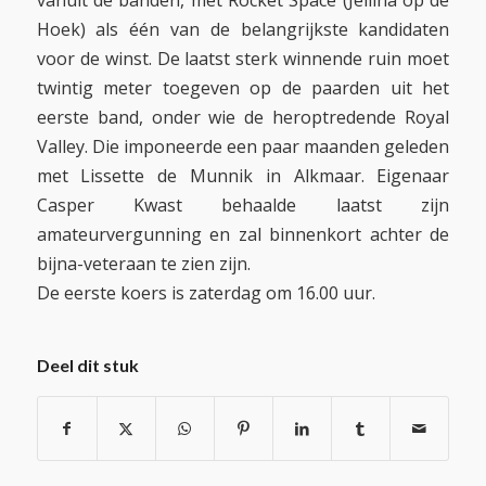
vanuit de banden, met Rocket Space (Jellina op de
Hoek) als één van de belangrijkste kandidaten
voor de winst. De laatst sterk winnende ruin moet
twintig meter toegeven op de paarden uit het
eerste band, onder wie de heroptredende Royal
Valley. Die imponeerde een paar maanden geleden
met Lissette de Munnik in Alkmaar. Eigenaar
Casper Kwast behaalde laatst zijn
amateurvergunning en zal binnenkort achter de
bijna-veteraan te zien zijn.
De eerste koers is zaterdag om 16.00 uur.
Deel dit stuk