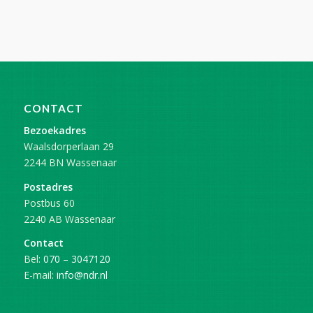
CONTACT
Bezoekadres
Waalsdorperlaan 29
2244 BN Wassenaar
Postadres
Postbus 60
2240 AB Wassenaar
Contact
Bel:
070 – 3047120
E-mail:
info@ndr.nl