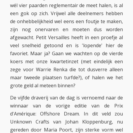
wél vier paarden reglementair de meet halen, is al
een gok op zich. Vrijwel alle deelnemers hebben
de onhebbelijkheid wel eens een foutje te maken,
zijn nog onervaren en moeten dus worden
afgewacht. Petit Versailles heeft in een proefje al
veel snelheid getoond en is 'lopende' hier de
favoriet. Maar ja? Gaan we wachten op de vierde
koers met onze kwartetinzet (met eindelijk een
zege voor Warrie Renka die tot dusverre alleen
maar tweede plaatsen turfde?), of halen we het
grote geld al meteen binnen?
De vijfde draverij van de dag is vernoemd naar de
winnaar van de vorige editie van de Prix
d'Amérique: Offshore Dream. In dit veld zou
Unknown Crafts van Johan Kloppenburg, nu
gereden door Maria Poort, zijn sterke vorm wel