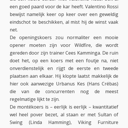
een goed paard voor de kar heeft. Valentino Rossi
bewijst namelijk keer op keer over een geweldig
eindschot te beschikken, al mist hij de winst vaak
net.
De openingskoers zou normaliter een mooie
opener moeten zijn voor Wildfire, die wordt
gereden door zijn trainer Cees Kamminga. De ruin
doet het, op een koers met een foutje na, niet
onverdienstelijk en rijgt de eerste en tweede
plaatsen aan elkaar. Hij klopte laatst makkelijk de
hier ook aanwezige Urbanus Kes (Hans Crébas)
die van de concurrenten nog de meest
regelmatige lijkt te zijn.
De montékoers is – eerlijk is eerlijk – kwantitatief
wel heel pover bezet, al staan er met Sultan of
Swing (Linda Hamming), Viking Furniture