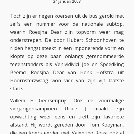
24 januari 2008
Toch zijn er negen koersen uit de bus gerold met
zelfs een nummer voor de nationale subtop,
waarin Roesjha Dear zijn topvorm weer mag
onderstrepen. De door Hubert Schoonhoven te
rijden hengst steekt in een imponerende vorm en
klopte op deze baan onlangs gerenommeerde
tegenstanders als Venividivici Joe en Speedking
Beemd. Roesjha Dear van Henk Hofstra uit
Hoornsterzwaag won vier van zijn vijf laatste
starts.
Willem H Geersenprijs. Ook de voormalige
vierjarigenkampioen Urbie J maakt zijn
opwachting weer eens en treft zijn favoriete
afstand. Hij wordt gereden door Tom Kooyman,
die een koers eerder met Valentino Rossi ook al