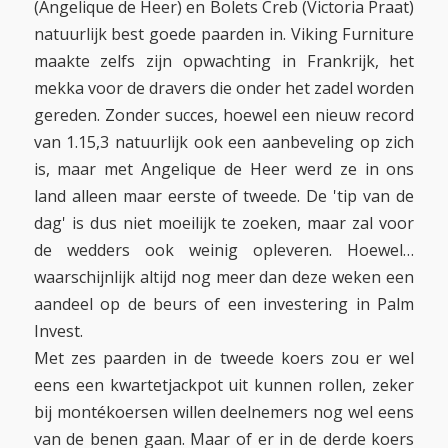
(Angelique de Heer) en Bolets Creb (Victoria Praat)
natuurlijk best goede paarden in. Viking Furniture
maakte zelfs zijn opwachting in Frankrijk, het
mekka voor de dravers die onder het zadel worden
gereden. Zonder succes, hoewel een nieuw record
van 1.15,3 natuurlijk ook een aanbeveling op zich
is, maar met Angelique de Heer werd ze in ons
land alleen maar eerste of tweede. De 'tip van de
dag' is dus niet moeilijk te zoeken, maar zal voor
de wedders ook weinig opleveren. Hoewel…
waarschijnlijk altijd nog meer dan deze weken een
aandeel op de beurs of een investering in Palm
Invest.
Met zes paarden in de tweede koers zou er wel
eens een kwartetjackpot uit kunnen rollen, zeker
bij montékoersen willen deelnemers nog wel eens
van de benen gaan. Maar of er in de derde koers