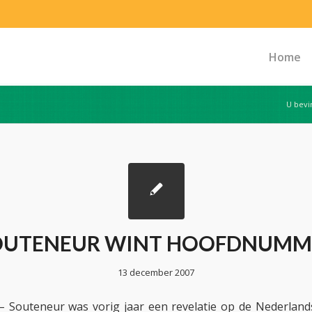
Home
U bevin
OUTENEUR WINT HOOFDNUMM
13 december 2007
 Souteneur was vorig jaar een revelatie op de Nederland