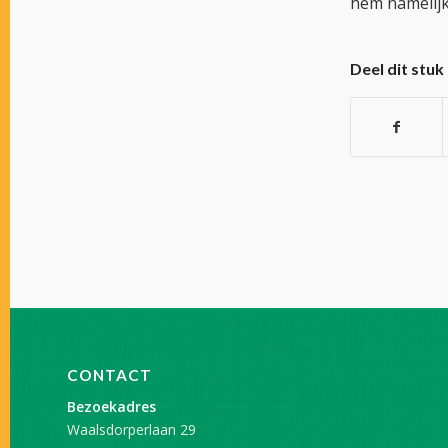
hem namelijk 
Deel dit stuk
CONTACT
Bezoekadres
Waalsdorperlaan 29