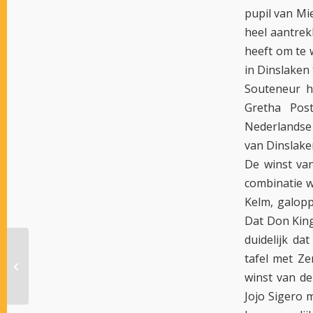
pupil van Mi
heel aantrek
heeft om te 
in Dinslaken
Souteneur h
Gretha Pos
Nederlandse
van Dinslake
De winst va
combinatie w
Kelm, galopp
Dat Don King
duidelijk da
tafel met Z
DIVERSE STAKESKOERSEN IN
WOLVEGA
winst van de
Jojo Sigero 