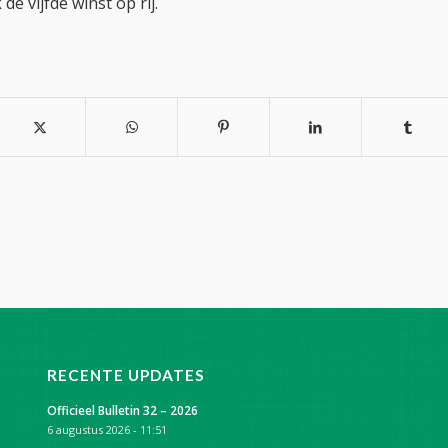
de vijfde winst op rij.
RECENTE UPDATES
Officieel Bulletin 32 – 2026
6 augustus 2026 - 11:51