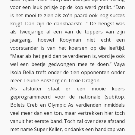
voor een leuk prijsje op de kop werd getikt. “Dan
is het mooi te zien als zo'n paard ook nog succes
krijgt. Dan zijn de dankbaarste…” De hengst was
als tweejarige al een van de toppers van zijn
jaargang, hoewel Kooyman niet echt een
voorstander is van het koersen op die leeftijd.
“Maar als het geld dan te verdienen is, word je ook
wel een beetje gedwongen mee te doen.” Vaya
Isola Bella treft onder de tien opponenten onder
meer Teunie Boszorg en Trixie Dragon.
Als afsluiter staat er een mooie koers
geprogrammeerd voor de nationale (sub)top.
Bolets Creb en Olympic As verdienden inmiddels
veel meer dan een ton, maar vertrekken hier toch
vanuit het eerste band. Toch zal over deze afstand
met name Super Keller, ondanks een handicap van