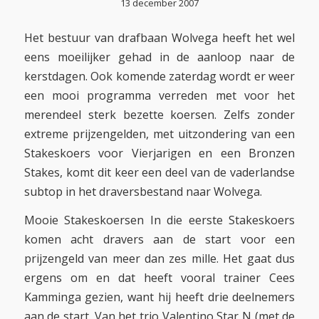
13 december 2007
Het bestuur van drafbaan Wolvega heeft het wel
eens moeilijker gehad in de aanloop naar de
kerstdagen. Ook komende zaterdag wordt er weer
een mooi programma verreden met voor het
merendeel sterk bezette koersen. Zelfs zonder
extreme prijzengelden, met uitzondering van een
Stakeskoers voor Vierjarigen en een Bronzen
Stakes, komt dit keer een deel van de vaderlandse
subtop in het draversbestand naar Wolvega.
Mooie Stakeskoersen In die eerste Stakeskoers
komen acht dravers aan de start voor een
prijzengeld van meer dan zes mille. Het gaat dus
ergens om en dat heeft vooral trainer Cees
Kamminga gezien, want hij heeft drie deelnemers
aan de start. Van het trio Valentino Star N (met de