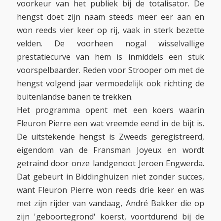
voorkeur van het publiek bij de totalisator. De
hengst doet zijn naam steeds meer eer aan en
won reeds vier keer op rij, vaak in sterk bezette
velden. De voorheen nogal wisselvallige
prestatiecurve van hem is inmiddels een stuk
voorspelbaarder. Reden voor Strooper om met de
hengst volgend jaar vermoedelijk ook richting de
buitenlandse banen te trekken.
Het programma opent met een koers waarin
Fleuron Pierre een wat vreemde eend in de bijt is.
De uitstekende hengst is Zweeds geregistreerd,
eigendom van de Fransman Joyeux en wordt
getraind door onze landgenoot Jeroen Engwerda.
Dat gebeurt in Biddinghuizen niet zonder succes,
want Fleuron Pierre won reeds drie keer en was
met zijn rijder van vandaag, André Bakker die op
zijn 'geboortegrond' koerst, voortdurend bij de