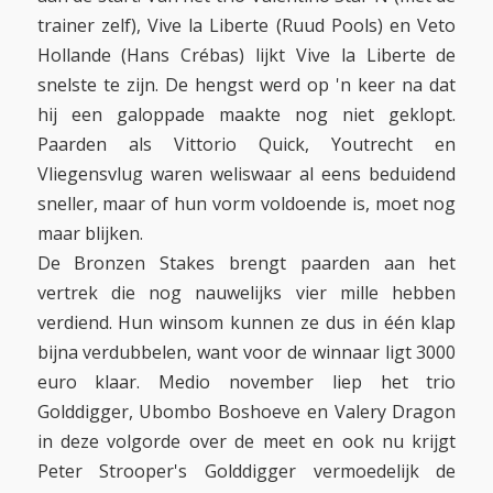
trainer zelf), Vive la Liberte (Ruud Pools) en Veto
Hollande (Hans Crébas) lijkt Vive la Liberte de
snelste te zijn. De hengst werd op 'n keer na dat
hij een galoppade maakte nog niet geklopt.
Paarden als Vittorio Quick, Youtrecht en
Vliegensvlug waren weliswaar al eens beduidend
sneller, maar of hun vorm voldoende is, moet nog
maar blijken.
De Bronzen Stakes brengt paarden aan het
vertrek die nog nauwelijks vier mille hebben
verdiend. Hun winsom kunnen ze dus in één klap
bijna verdubbelen, want voor de winnaar ligt 3000
euro klaar. Medio november liep het trio
Golddigger, Ubombo Boshoeve en Valery Dragon
in deze volgorde over de meet en ook nu krijgt
Peter Strooper's Golddigger vermoedelijk de