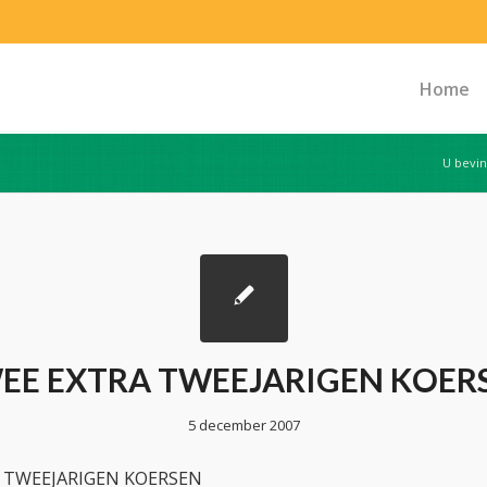
Home
U bevin
EE EXTRA TWEEJARIGEN KOER
5 december 2007
 TWEEJARIGEN KOERSEN