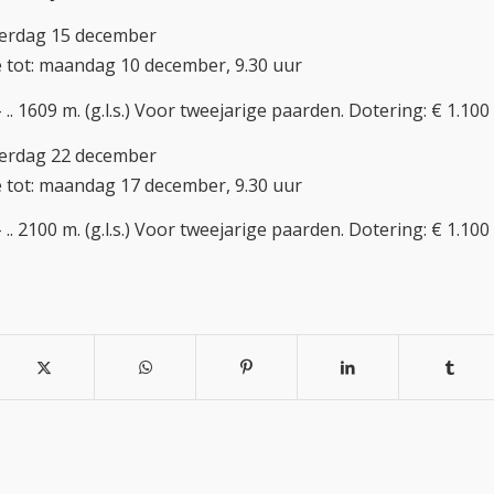
terdag 15 december
 tot: maandag 10 december, 9.30 uur
 .. 1609 m. (g.l.s.) Voor tweejarige paarden. Dotering: € 1.100
terdag 22 december
 tot: maandag 17 december, 9.30 uur
 .. 2100 m. (g.l.s.) Voor tweejarige paarden. Dotering: € 1.100