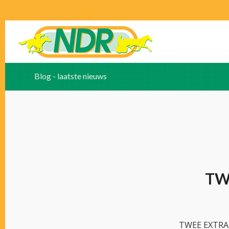
Blog - laatste nieuws
TW
TWEE EXTRA