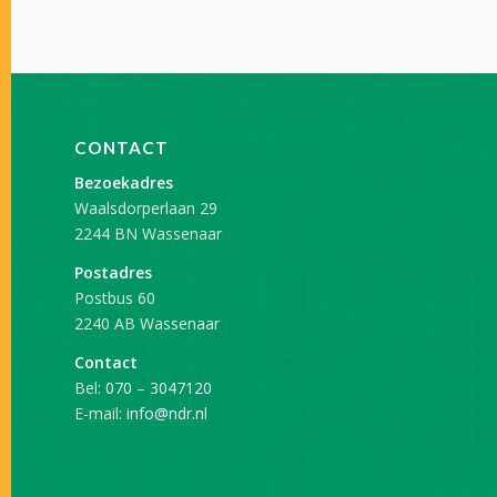
CONTACT
Bezoekadres
Waalsdorperlaan 29
2244 BN Wassenaar
Postadres
Postbus 60
2240 AB Wassenaar
Contact
Bel:
070 – 3047120
E-mail:
info@ndr.nl