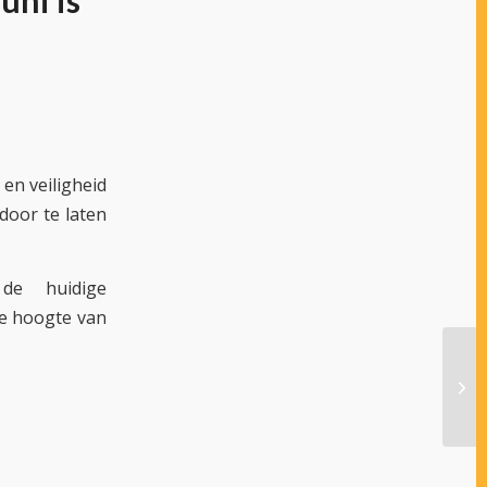
uni is
en veiligheid
door te laten
de huidige
e hoogte van