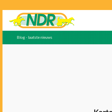
Blog - laatste nieuws