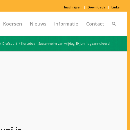
Inschrijven
Downloads
Links
Koersen
Nieuws
Informatie
Contact
/
Drafsport
/
Kortebaan Sassenheim van vrijdag 19 juni is geannuleerd