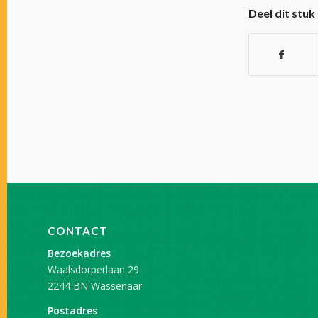
Deel dit stuk
CONTACT
Bezoekadres
Waalsdorperlaan 29
2244 BN Wassenaar
Postadres