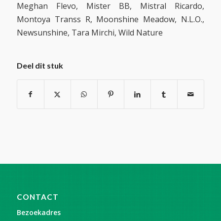
Meghan Flevo, Mister BB, Mistral Ricardo,
Montoya Transs R, Moonshine Meadow, N.L.O.,
Newsunshine, Tara Mirchi, Wild Nature
Deel dit stuk
CONTACT
Bezoekadres