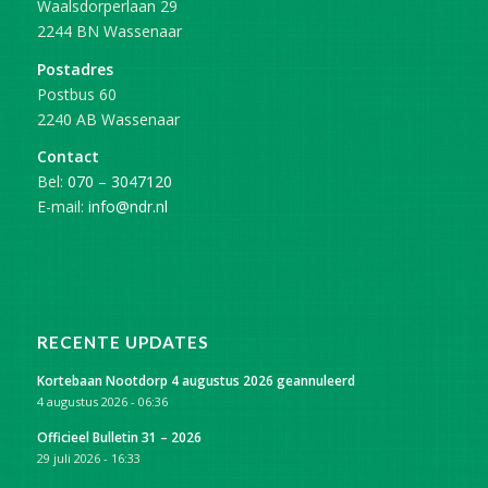
Waalsdorperlaan 29
2244 BN Wassenaar
Postadres
Postbus 60
2240 AB Wassenaar
Contact
Bel:
070 – 3047120
E-mail:
info@ndr.nl
RECENTE UPDATES
Kortebaan Nootdorp 4 augustus 2026 geannuleerd
4 augustus 2026 - 06:36
Officieel Bulletin 31 – 2026
29 juli 2026 - 16:33