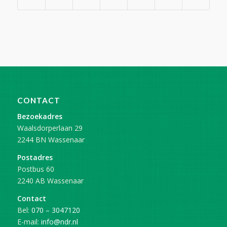
CONTACT
Bezoekadres
Waalsdorperlaan 29
2244 BN Wassenaar
Postadres
Postbus 60
2240 AB Wassenaar
Contact
Bel:
070 – 3047120
E-mail:
info@ndr.nl