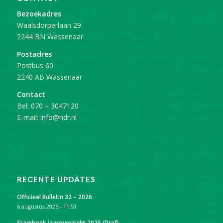
Bezoekadres
Waalsdorperlaan 29
2244 BN Wassenaar
Postadres
Postbus 60
2240 AB Wassenaar
Contact
Bel:
070 – 3047120
E-mail:
info@ndr.nl
RECENTE UPDATES
Officieel Bulletin 32 – 2026
6 augustus 2026 - 11:51
Stamboek jaaroverzicht 2025 (Draf)