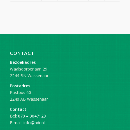
CONTACT
Bezoekadres
Waalsdorperlaan 29
2244 BN Wassenaar
Postadres
Postbus 60
2240 AB Wassenaar
Contact
Bel:
070 – 3047120
E-mail:
info@ndr.nl