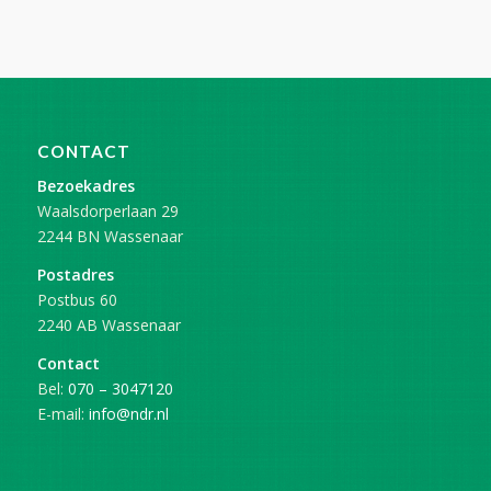
CONTACT
Bezoekadres
Waalsdorperlaan 29
2244 BN Wassenaar
Postadres
Postbus 60
2240 AB Wassenaar
Contact
Bel:
070 – 3047120
E-mail:
info@ndr.nl