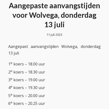
Aangepaste aanvangstijden
voor Wolvega, donderdag
13 juli
11 juli 2023
Aangepast aanvangstijden Wolvega, donderdag
13 juli
e
1
koers – 18.00 uur
e
2
koers – 18.30 uur
e
3
koers – 19.00 uur
e
4
koers – 19.30 uur
e
5
koers – 20.00 uur
e
6
koers – 20.25 uur