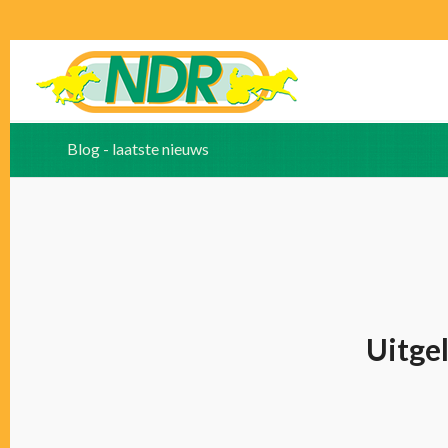
Blog - laatste nieuws
Uitge