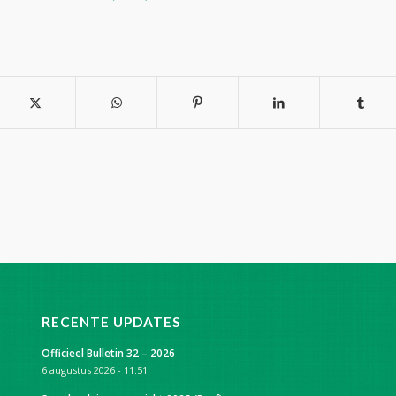
RECENTE UPDATES
Officieel Bulletin 32 – 2026
6 augustus 2026 - 11:51