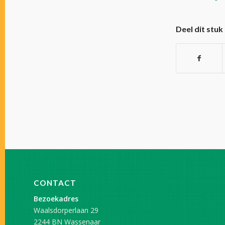
Deel dit stuk
CONTACT
Bezoekadres
Waalsdorperlaan 29
2244 BN Wassenaar